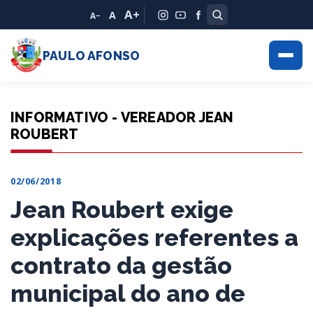
A+
A
A−
PAULO AFONSO
INFORMATIVO - VEREADOR JEAN
ROUBERT
02/06/2018
Jean Roubert exige
explicações referentes a
contrato da gestão
municipal do ano de