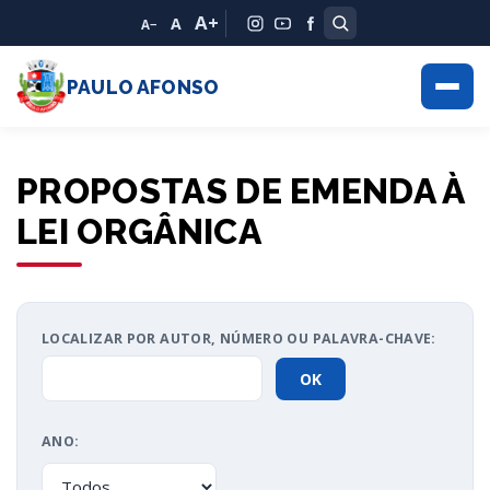
A+
A
A−
PAULO AFONSO
PROPOSTAS DE EMENDA À
LEI ORGÂNICA
LOCALIZAR POR AUTOR, NÚMERO OU PALAVRA-CHAVE:
ANO: