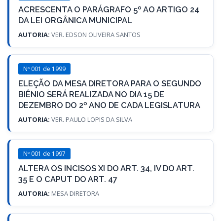
ACRESCENTA O PARÁGRAFO 5º AO ARTIGO 24
DA LEI ORGÂNICA MUNICIPAL
AUTORIA:
VER. EDSON OLIVEIRA SANTOS
Nº 001 de 1999
ELEÇÃO DA MESA DIRETORA PARA O SEGUNDO
BIÊNIO SERÁ REALIZADA NO DIA 15 DE
DEZEMBRO DO 2º ANO DE CADA LEGISLATURA
AUTORIA:
VER. PAULO LOPIS DA SILVA
Nº 001 de 1997
ALTERA OS INCISOS XI DO ART. 34, IV DO ART.
35 E O CAPUT DO ART. 47
AUTORIA:
MESA DIRETORA