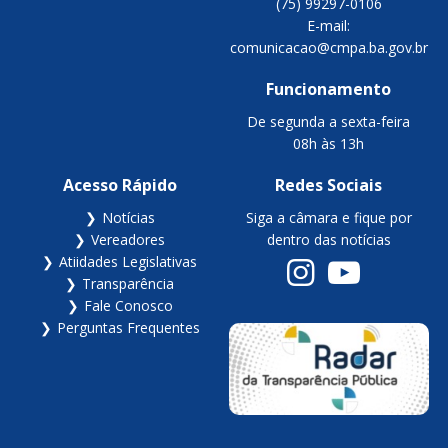
(75) 99297-0106
E-mail:
comunicacao@cmpa.ba.gov.br
Funcionamento
De segunda a sexta-feira
08h às 13h
Acesso Rápido
Redes Sociais
Notícias
Siga a câmara e fique por
Vereadores
dentro das notícias
Atiidades Legislativas
Transparência
Fale Conosco
Perguntas Frequentes