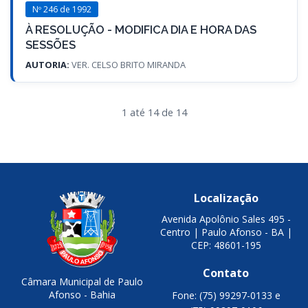
Nº 246 de 1992
À RESOLUÇÃO - MODIFICA DIA E HORA DAS
SESSÕES
AUTORIA:
VER. CELSO BRITO MIRANDA
1 até 14 de 14
Localização
Avenida Apolônio Sales 495 -
Centro | Paulo Afonso - BA |
CEP: 48601-195
Contato
Câmara Municipal de Paulo
Afonso - Bahia
Fone: (75) 99297-0133 e