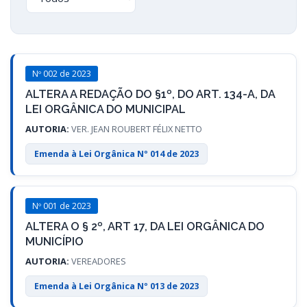
Nº 002 de 2023
ALTERA A REDAÇÃO DO §1º, DO ART. 134-A, DA
LEI ORGÂNICA DO MUNICIPAL
AUTORIA:
VER. JEAN ROUBERT FÉLIX NETTO
Emenda à Lei Orgânica Nº 014 de 2023
Nº 001 de 2023
ALTERA O § 2º, ART 17, DA LEI ORGÂNICA DO
MUNICÍPIO
AUTORIA:
VEREADORES
Emenda à Lei Orgânica Nº 013 de 2023