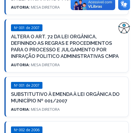
AUTORIA:
MESA DIRETORA
Nº 001 de 2007
ALTERA O ART. 72 DA LEI ORGÂNICA,
DEFININDO AS REGRAS E PROCEDIMENTOS
PARA O PROCESSO E JULGAMENTO POR
INFRAÇÃO POLITICO ADMINISTRATIVAS CMPA
AUTORIA:
MESA DIRETORA
Nº 001 de 2007
SUBSTITUTIVO À EMENDA À LEI ORGÂNICA DO
MUNICÍPIO Nº 001/2007
AUTORIA:
MESA DIRETORA
Nº 002 de 2006