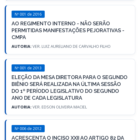
Nº 001 de 2016
AO REGIMENTO INTERNO - NÃO SERÃO
PERMITIDAS MANIFESTAÇÕES PEJORATIVAS -
CMPA
AUTORIA:
VER. LUIZ AURELIANO DE CARVALHO FILHO
Nº 001 de 2013
ELEÇÃO DA MESA DIRETORA PARA O SEGUNDO
BIÊNIO SERÁ REALIZADA NA ÚLTIMA SESSÃO
DO 1º PERÍODO LEGISLATIVO DO SEGUNDO
ANO DE CADA LEGISLATURA
AUTORIA:
VER. EDSON OLIVEIRA MACIEL
Nº 006 de 2012
ACRESCENTA O INCISO XXII AO ARTIGO 82 DA