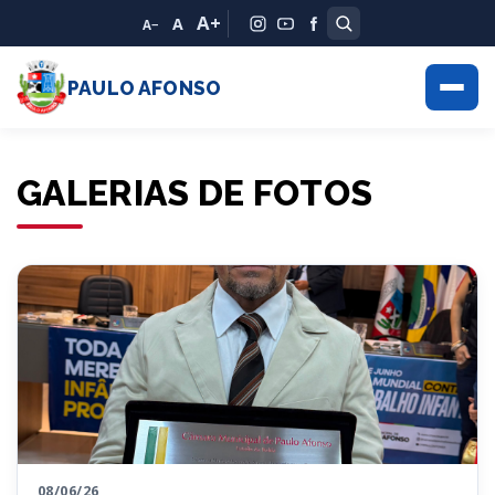
A+
A
A−
PAULO AFONSO
GALERIAS DE FOTOS
08/06/26