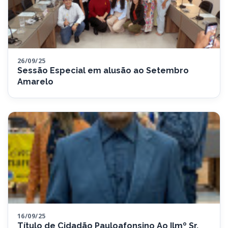
26/09/25
Sessão Especial em alusão ao Setembro
Amarelo
16/09/25
Título de Cidadão Pauloafonsino Ao Ilmº Sr.