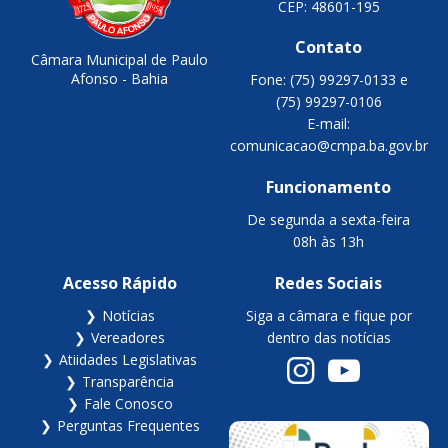
CEP: 48601-195
Contato
Câmara Municipal de Paulo
Afonso - Bahia
Fone: (75) 99297-0133 e
(75) 99297-0106
E-mail:
comunicacao@cmpa.ba.gov.br
Funcionamento
De segunda a sexta-feira
08h às 13h
Acesso Rápido
Redes Sociais
Notícias
Siga a câmara e fique por
Vereadores
dentro das notícias
Atiidades Legislativas
Transparência
Fale Conosco
Perguntas Frequentes