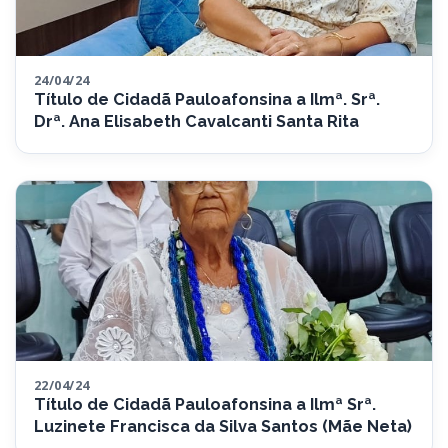
24/04/24
Título de Cidadã Pauloafonsina a Ilmª. Srª.
Drª. Ana Elisabeth Cavalcanti Santa Rita
22/04/24
Título de Cidadã Pauloafonsina a Ilmª Srª.
Luzinete Francisca da Silva Santos (Mãe Neta)