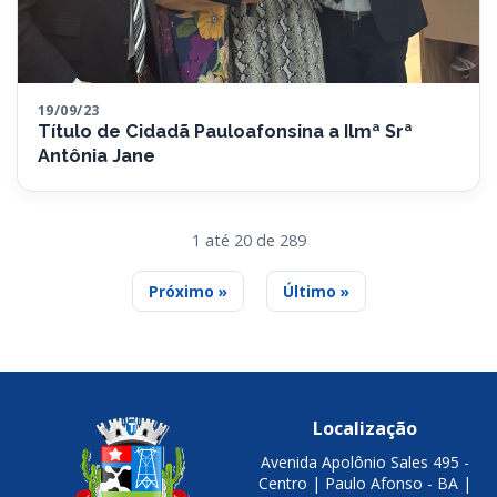
19/09/23
Título de Cidadã Pauloafonsina a Ilmª Srª
Antônia Jane
1 até 20 de 289
Próximo »
Último »
Localização
Avenida Apolônio Sales 495 -
Centro | Paulo Afonso - BA |