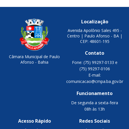
Localização
Avenida Apolônio Sales 495 -
Centro | Paulo Afonso - BA |
CEP: 48601-195
Contato
Câmara Municipal de Paulo
Afonso - Bahia
Fone: (75) 99297-0133 e
(75) 99297-0106
E-mail:
comunicacao@cmpa.ba.gov.br
Funcionamento
De segunda a sexta-feira
08h às 13h
Acesso Rápido
Redes Sociais