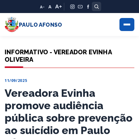
A+
A
A−
PAULO AFONSO
INFORMATIVO - VEREADOR EVINHA
OLIVEIRA
11/09/2025
Vereadora Evinha
promove audiência
pública sobre prevenção
ao suicídio em Paulo