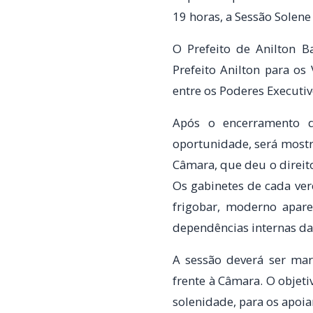
19 horas, a Sessão Solene
O Prefeito de Anilton B
Prefeito Anilton para os
entre os Poderes Executivo
Após o encerramento da
oportunidade, será mostr
Câmara, que deu o direit
Os gabinetes de cada ve
frigobar, moderno apare
dependências internas da
A sessão deverá ser mar
frente à Câmara. O objet
solenidade, para os apoi