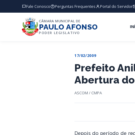
Fale Conosco
Perguntas Frequentes
Portal do Servidor
CÂMARA MUNICIPAL DE
PAULO AFONSO
IN
PODER LEGISLATIVO
17/02/2009
Prefeito Ani
Abertura do
ASCOM / CMPA
Depois do período de rec