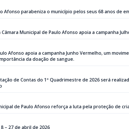
o Afonso parabeniza o município pelos seus 68 anos de em
a Câmara Municipal de Paulo Afonso apoia a campanha Jul
aulo Afonso apoia a campanha Junho Vermelho, um movime
importância da doação de sangue.
stação de Contas do 1º Quadrimestre de 2026 será realiza
o
icipal de Paulo Afonso reforça a luta pela proteção de cr
 – 27 de abril de 2026