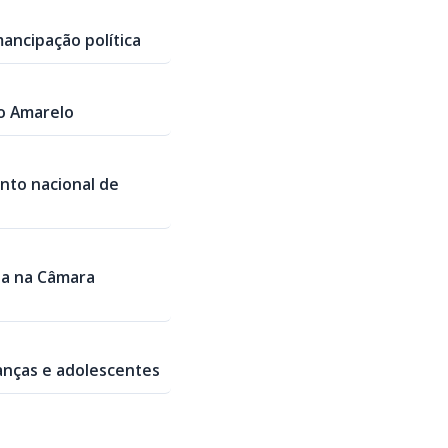
ancipação política
ho Amarelo
nto nacional de
da na Câmara
ianças e adolescentes