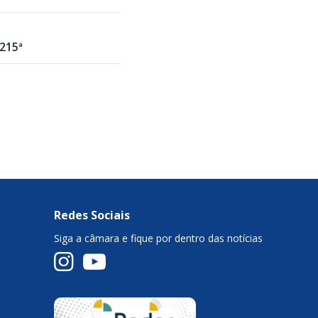
215ª
Redes Sociais
Siga a câmara e fique por dentro das notícias