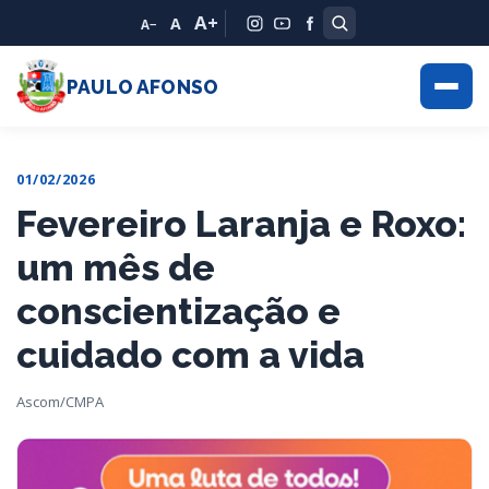
A+
A
A−
PAULO AFONSO
01/02/2026
Fevereiro Laranja e Roxo:
um mês de
conscientização e
cuidado com a vida
Ascom/CMPA