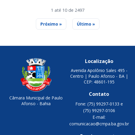
1 até 10 de 2497
Próximo »
Último »
Localização
Avenida Apolônio Sales 495 -
Centro | Paulo Afonso - BA |
CEP: 48601-195
Contato
Câmara Municipal de Paulo
Afonso - Bahia
Fone: (75) 99297-0133 e
(75) 99297-0106
E-mail:
comunicacao@cmpa.ba.gov.br