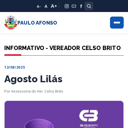
A+
A
A−
PAULO AFONSO
INFORMATIVO - VEREADOR CELSO BRITO
12/08/2025
Agosto Lilás
Por Assessoria do Ver. Celso Brito