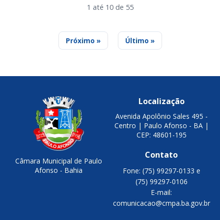
1 até 10 de 55
Próximo »
Último »
Localização
Avenida Apolônio Sales 495 -
Centro | Paulo Afonso - BA |
CEP: 48601-195
Contato
Câmara Municipal de Paulo
Afonso - Bahia
Fone: (75) 99297-0133 e
(75) 99297-0106
E-mail:
comunicacao@cmpa.ba.gov.br