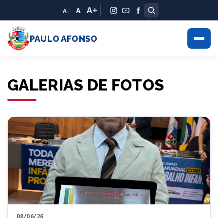
A+
A
A−
PAULO AFONSO
GALERIAS DE FOTOS
08/06/26