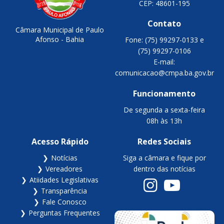
CEP: 48601-195
Contato
Câmara Municipal de Paulo
Afonso - Bahia
Fone: (75) 99297-0133 e
(75) 99297-0106
E-mail:
comunicacao@cmpa.ba.gov.br
Funcionamento
De segunda a sexta-feira
08h às 13h
Acesso Rápido
Redes Sociais
Notícias
Siga a câmara e fique por
Vereadores
dentro das notícias
Atiidades Legislativas
Transparência
Fale Conosco
Perguntas Frequentes