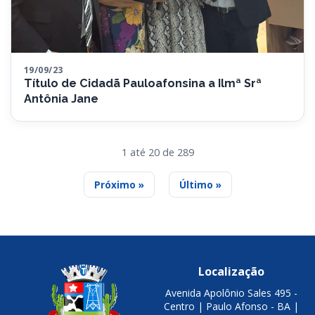
19/09/23
Título de Cidadã Pauloafonsina a Ilmª Srª
Antônia Jane
1 até 20 de 289
Próximo »
Último »
Localização
Avenida Apolônio Sales 495 -
Centro | Paulo Afonso - BA |