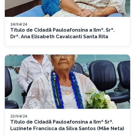
24/04/24
Título de Cidadã Pauloafonsina a Ilmª. Srª.
Drª. Ana Elisabeth Cavalcanti Santa Rita
22/04/24
Título de Cidadã Pauloafonsina a Ilmª Srª.
Luzinete Francisca da Silva Santos (Mãe Neta)