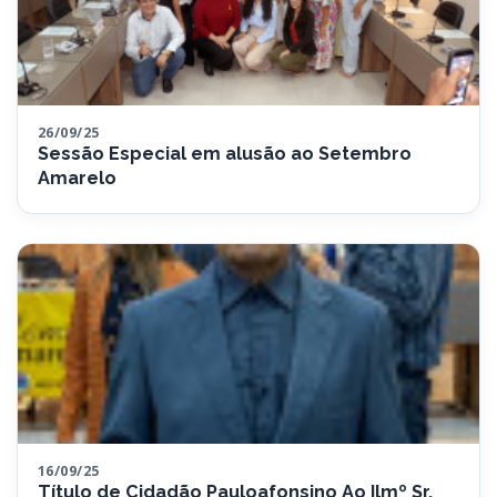
26/09/25
Sessão Especial em alusão ao Setembro
Amarelo
16/09/25
Título de Cidadão Pauloafonsino Ao Ilmº Sr.