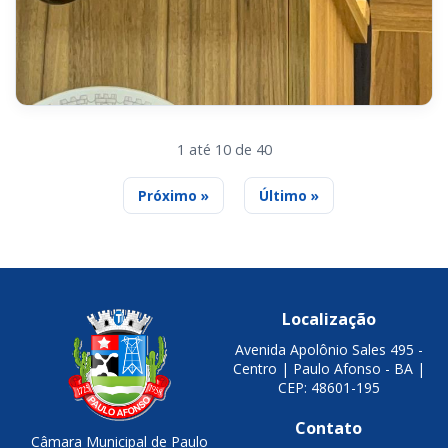
1 até 10 de 40
Próximo »
Último »
Localização
Avenida Apolônio Sales 495 -
Centro | Paulo Afonso - BA |
CEP: 48601-195
Contato
Câmara Municipal de Paulo