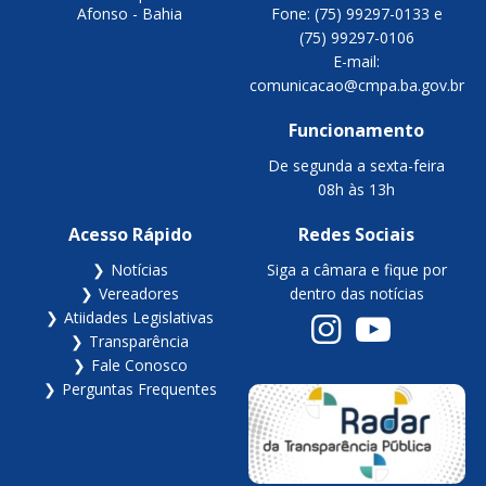
Afonso - Bahia
Fone: (75) 99297-0133 e
(75) 99297-0106
E-mail:
comunicacao@cmpa.ba.gov.br
Funcionamento
De segunda a sexta-feira
08h às 13h
Acesso Rápido
Redes Sociais
Notícias
Siga a câmara e fique por
Vereadores
dentro das notícias
Atiidades Legislativas
Transparência
Fale Conosco
Perguntas Frequentes